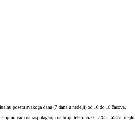
dualnu posetu svakoga dana (7 dana u nedelji) od 10 do 18 časova.
je stojimo vam na raspolaganju na broju telefona: 011/2651-654 ili mejlu