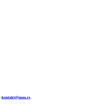
:
kontakt@mau.rs
.