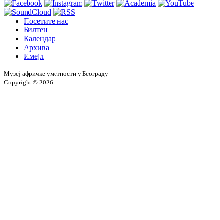
Посетите нас
Билтен
Календар
Архива
Имејл
Музеј афричке уметности у Београду
Copyright © 2026