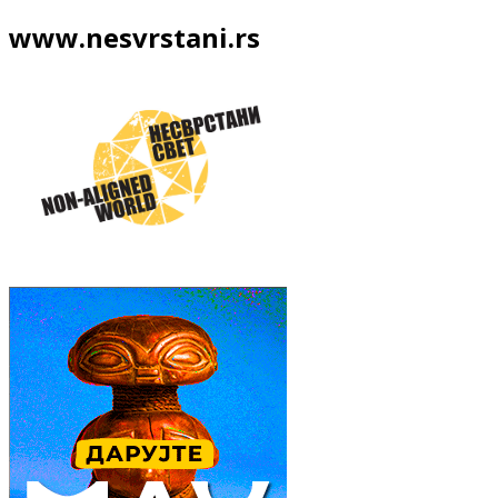
www.nesvrstani.rs