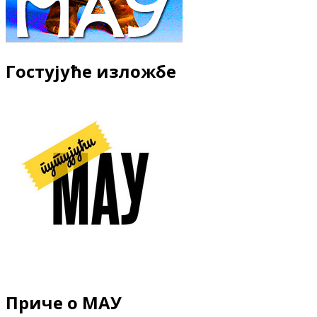
Гостујуће изложбе
Приче о МАУ